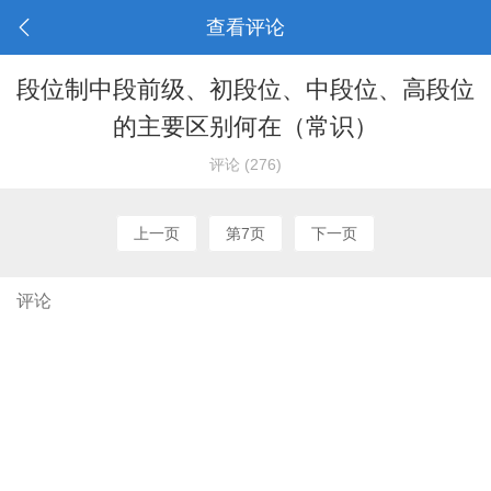
查看评论
段位制中段前级、初段位、中段位、高段位
的主要区别何在（常识）
评论 (276)
上一页
第7页
下一页