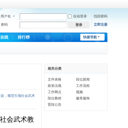
用户名
自动登录
找回密码
密码
立即注册
登录
频在线
排行榜
快捷导航
相关分类
文件表格
段位新闻
政策法规
工作流程
工作网点
视频
建设，规范引领社会武术
段位教材
徽章服饰
晋段公告
暨社会武术教