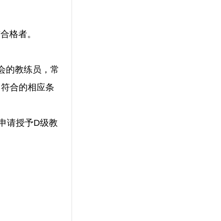
核合格者。
会的教练员，常
自符合的相应条
申请授予D级教