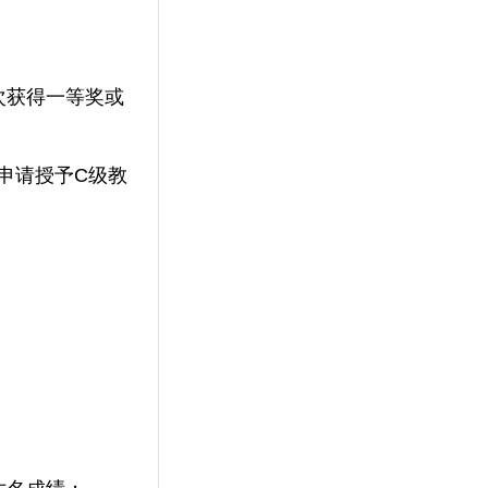
次获得一等奖或
申请授予C级教