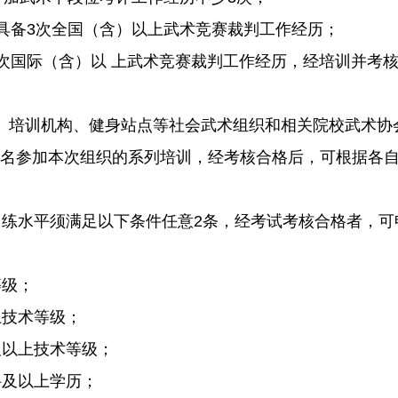
具备3次全国（含）以上武术竞赛裁判工作经历；
次国际（含）以 上武术竞赛裁判工作经历，经培训并考
、培训机构、健身站点等社会武术组织和相关院校武术协
名参加本次组织的系列培训，经考核合格后，可根据各
训练水平须满足以下条件任意2条，经考试考核合格者，可
等级；
上技术等级；
及以上技术等级；
科及以上学历；