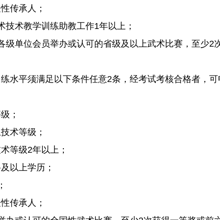
表性传承人；
术技术教学训练助教工作1年以上；
会各级单位会员举办或认可的省级及以上武术比赛，至少2
训练水平须满足以下条件任意2条，经考试考核合格者，可
等级；
上技术等级；
术等级2年以上；
科及以上学历；
；
表性传承人；