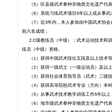
（5）区县级武术拳种非物质文化遗产代
（6）系统习练武术项目5年以上或从事武
（7）近3年内，本人参加由中国武术协
前六名成绩；
2.C级教练员（中级）：武术运动技术和
练员（中级）资格。
（1）获得中国武术段位五段及以上技术
（2）获得一级武士（一级运动员）及以
（3）获得社会体育指导员（武术）二级技
（4）获得高等院校武术专业（方向）本
（5）从事武术技术教学训练工作5年以上
（6）地市级武术拳种非物质文化遗产代