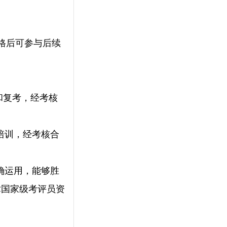
格后可参与后续
和复考，经考核
培训，经考核合
确运用，能够胜
术国家级考评员资