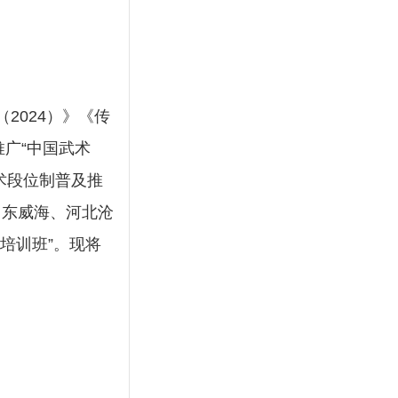
2024）》《传
广“中国武术
术段位制普及推
山东威海、河北沧
培训班”。现将